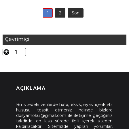
1
2
Son
Çevrimiçi
AÇIKLAMA
Bu sitedeki verilerde hata, eksik, siyasi içerik vb.
hususu tespit etmeniz halinde bizlere
dosyamokul@gmail.com ile iletişime geçtiğiniz
takdirde en kısa sürede ilgili içerek siteden
kaldırılacaktır. Sitemizde yapılan yorumlar,