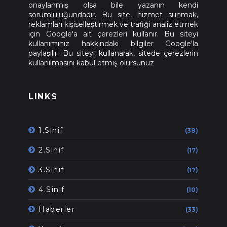
onaylanmış olsa bile yazanın kendi
sorumluluğundadır. Bu site, hizmet sunmak,
reklamları kişiselleştirmek ve trafiği analiz etmek
için Google'a ait çerezleri kullanır. Bu siteyi
kullanımınız hakkındaki bilgiler Google'la
paylaşılır. Bu siteyi kullanarak, sitede çerezlerin
kullanılmasını kabul etmiş olursunuz
LINKS
1.Sinif
(38)
2.Sinif
(17)
3.Sinif
(17)
4.Sinif
(10)
Haberler
(33)