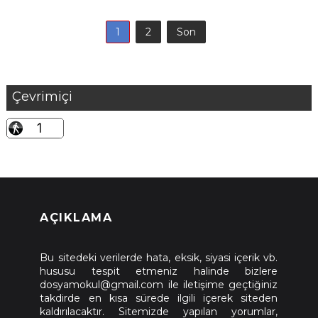
1
2
Son
Çevrimiçi
AÇIKLAMA
Bu sitedeki verilerde hata, eksik, siyasi içerik vb.
hususu tespit etmeniz halinde bizlere
dosyamokul@gmail.com ile iletişime geçtiğiniz
takdirde en kısa sürede ilgili içerek siteden
kaldırılacaktır. Sitemizde yapılan yorumlar,