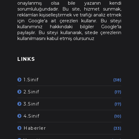
onaylanmış olsa bile yazanın kendi
sorumluluğundadır. Bu site, hizmet sunmak,
reklamları kişiselleştirmek ve trafiği analiz etmek
için Google'a ait çerezleri kullanır. Bu siteyi
kullanımınız hakkındaki bilgiler Google'la
paylaşılır. Bu siteyi kullanarak, sitede çerezlerin
kullanılmasını kabul etmiş olursunuz
LINKS
1.Sinif
(38)
2.Sinif
(17)
3.Sinif
(17)
4.Sinif
(10)
Haberler
(33)