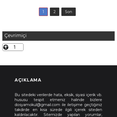
1
2
Son
Çevrimiçi
AÇIKLAMA
Bu sitedeki verilerde hata, eksik, siyasi içerik vb.
hususu tespit etmeniz halinde bizlere
dosyamokul@gmail.com ile iletişime geçtiğiniz
takdirde en kısa sürede ilgili içerek siteden
kaldırılacaktır. Sitemizde yapılan yorumlar,