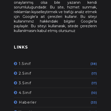
onaylanmış olsa bile yazanın kendi
sorumluluğundadır. Bu site, hizmet sunmak,
reklamları kişiselleştirmek ve trafiği analiz etmek
için Google'a ait çerezleri kullanır. Bu siteyi
kullanımınız hakkındaki bilgiler Google'la
paylaşılır. Bu siteyi kullanarak, sitede çerezlerin
kullanılmasını kabul etmiş olursunuz
LINKS
1.Sinif
(38)
2.Sinif
(17)
3.Sinif
(17)
4.Sinif
(10)
Haberler
(33)