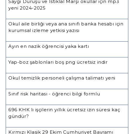
Saygı Duruşu ve İstiklal Marşı okullar için mp3
yeni 2024-2025
Okul aile birliği veya ana sınıfı banka hesabı için
kurumsal izleme yetkisi yazısı
Ayın en nazik öğrencisi yaka kartı
Yap-boz şablonları boş png ücretsiz indir
Okul temizlik personeli çalışma talimatı yeni
Sınıf risk haritası - öğrenci bilgi formlu
696 KHK lı işçilerin yıllık ücretsiz izin süresi kaç
gündür?
Kırmızı Klasik 29 Ekim Cumhuriyet Bayramı