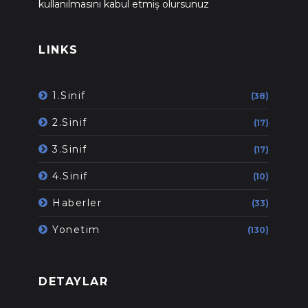
kullanılmasını kabul etmiş olursunuz
LINKS
1.Sinif
(38)
2.Sinif
(17)
3.Sinif
(17)
4.Sinif
(10)
Haberler
(33)
Yonetim
(130)
DETAYLAR