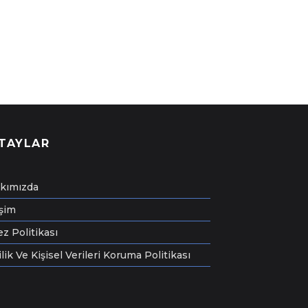
TAYLAR
kımızda
işim
z Politikası
ilik Ve Kişisel Verileri Koruma Politikası