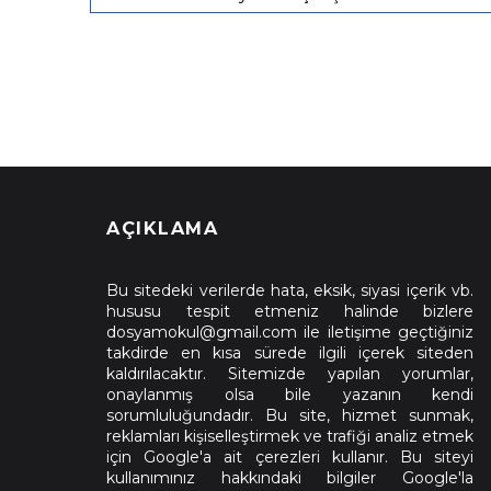
AÇIKLAMA
Bu sitedeki verilerde hata, eksik, siyasi içerik vb.
hususu tespit etmeniz halinde bizlere
dosyamokul@gmail.com ile iletişime geçtiğiniz
takdirde en kısa sürede ilgili içerek siteden
kaldırılacaktır. Sitemizde yapılan yorumlar,
onaylanmış olsa bile yazanın kendi
sorumluluğundadır. Bu site, hizmet sunmak,
reklamları kişiselleştirmek ve trafiği analiz etmek
için Google'a ait çerezleri kullanır. Bu siteyi
kullanımınız hakkındaki bilgiler Google'la