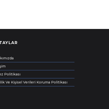
TAYLAR
kımızda
işim
z Politikası
ilik Ve Kişisel Verileri Koruma Politikası