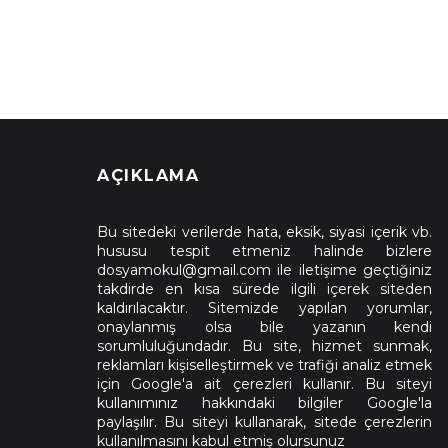
AÇIKLAMA
Bu sitedeki verilerde hata, eksik, siyasi içerik vb.
hususu tespit etmeniz halinde bizlere
dosyamokul@gmail.com ile iletişime geçtiğiniz
takdirde en kısa sürede ilgili içerek siteden
kaldırılacaktır. Sitemizde yapılan yorumlar,
onaylanmış olsa bile yazanın kendi
sorumluluğundadır. Bu site, hizmet sunmak,
reklamları kişiselleştirmek ve trafiği analiz etmek
için Google'a ait çerezleri kullanır. Bu siteyi
kullanımınız hakkındaki bilgiler Google'la
paylaşılır. Bu siteyi kullanarak, sitede çerezlerin
kullanılmasını kabul etmiş olursunuz