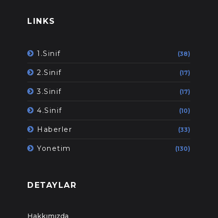
LINKS
1.Sinif
(38)
2.Sinif
(17)
3.Sinif
(17)
4.Sinif
(10)
Haberler
(33)
Yonetim
(130)
DETAYLAR
Hakkımızda