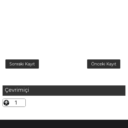
Sonraki Kayıt
Önceki Kayıt
Çevrimiçi