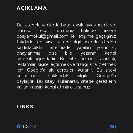
AÇIKLAMA
Bu sitedeki verilerde hata, eksik, siyasi içerik vb.
hususu tespit etmeniz halinde bizlere
dosyamokul@gmail.com ile iletişime geçtiğiniz
takdirde en kısa sürede ilgili içerek siteden
kaldırılacaktır. Sitemizde yapılan yorumlar,
onaylanmış olsa bile yazanın kendi
sorumluluğundadır. Bu site, hizmet sunmak,
reklamları kişiselleştirmek ve trafiği analiz etmek
için Google'a ait çerezleri kullanır. Bu siteyi
kullanımınız hakkındaki bilgiler Google'la
paylaşılır. Bu siteyi kullanarak, sitede çerezlerin
kullanılmasını kabul etmiş olursunuz
LINKS
1.Sinif
(38)