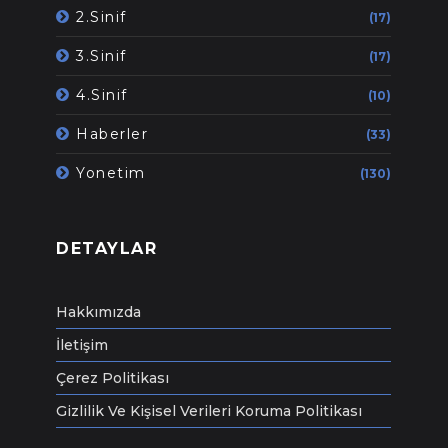
2.Sinif
(17)
3.Sinif
(17)
4.Sinif
(10)
Haberler
(33)
Yonetim
(130)
DETAYLAR
Hakkımızda
İletişim
Çerez Politikası
Gizlilik Ve Kişisel Verileri Koruma Politikası