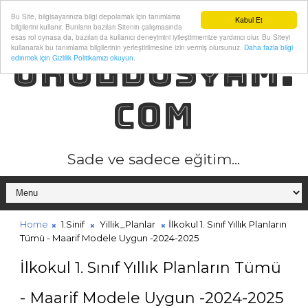
Bu Site, bilgisayarınıza bilgi depolamak için tanımlama
Kabul Et
bilgilerini kullanır. Bunların bazıları Sitenin çalışmasında
esas rol oynasa da, bazıları da kullanıcı deneyimini iyileştirmemize yardımcı olur. Bu Siteyi
kullanarak bu tanımlama bilgilerinin yerleştirilmesine izin vermiş olursunuz.
Daha fazla bilgi
OKULDOSYAM.
edinmek için Gizlilik Politikamızı okuyun.
COM
Sade ve sadece eğitim...
Home
1.Sinif
Yillik_Planlar
İlkokul 1. Sınıf Yıllık Planların
Tümü - Maarif Modele Uygun -2024-2025
İlkokul 1. Sınıf Yıllık Planların Tümü
- Maarif Modele Uygun -2024-2025