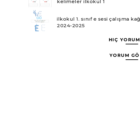
kelimeler ilkokul 1
ilkokul 1. sınıf e sesi çalışma ka
2024-2025
HIÇ YORUM
YORUM GÖ