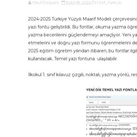
Okul Dosyam
Eylül 18, 2024
1.Snf_Turkce,
2024-2025 Türkiye Yüzyılı Maarif Modeli çerçevesinde
yazı fontu geliştirildi. Bu fontlar, okuma yazma öğ
yazma becerilerini güçlendirmeyi amaçlıyor. Yeni yaz
etmelerini ve doğru yazı formunu öğrenmelerini des
2025 eğitim öğretim yılından itibaren, bu fontlar ilgil
kullanılacak. Temel yazı fontuna ulaşılabilir.
İlkokul 1. sınıf kılavuz çizgili, noktalı, yazma yönlü, r