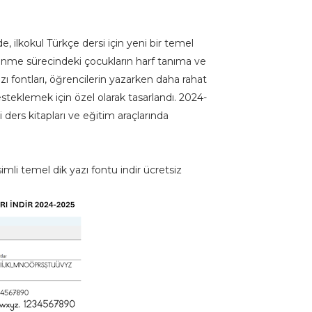
, ilkokul Türkçe dersi için yeni bir temel
renme sürecindeki çocukların harf tanıma ve
ı fontları, öğrencilerin yazarken daha rahat
teklemek için özel olarak tasarlandı. 2024-
i ders kitapları ve eğitim araçlarında
esimli temel dik yazı fontu indir ücretsiz