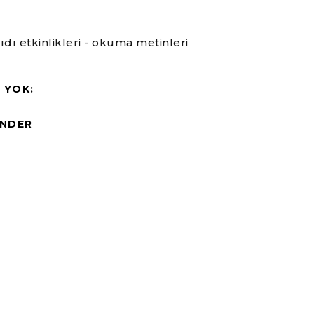
ğıdı etkinlikleri - okuma metinleri
 YOK:
NDER