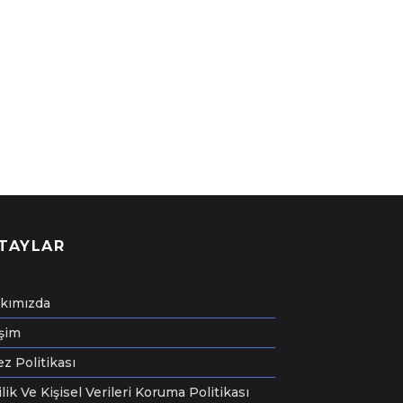
TAYLAR
kımızda
işim
z Politikası
ilik Ve Kişisel Verileri Koruma Politikası