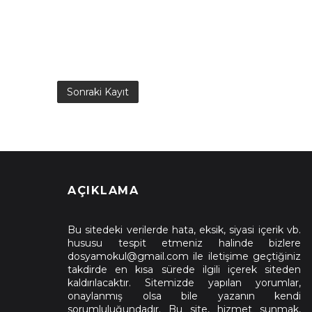
Sonraki Kayıt
AÇIKLAMA
Bu sitedeki verilerde hata, eksik, siyasi içerik vb.
hususu tespit etmeniz halinde bizlere
dosyamokul@gmail.com ile iletişime geçtiğiniz
takdirde en kısa sürede ilgili içerek siteden
kaldırılacaktır. Sitemizde yapılan yorumlar,
onaylanmış olsa bile yazanın kendi
sorumluluğundadır. Bu site, hizmet sunmak,