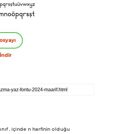
osyayı
İndir
ınıf , içinde n harfinin olduğu