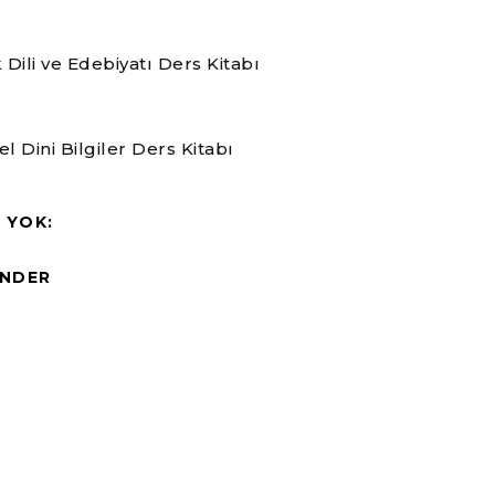
ili ve Edebiyatı Ders Kitabı
Dini Bilgiler Ders Kitabı
 YOK:
NDER