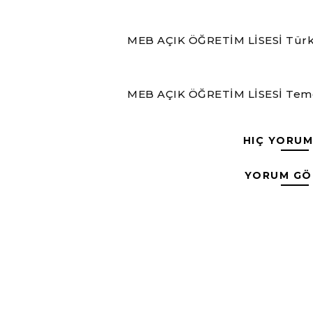
MEB AÇIK ÖĞRETİM LİSESİ Türk D
MEB AÇIK ÖĞRETİM LİSESİ Temel 
HIÇ YORUM
YORUM GÖ