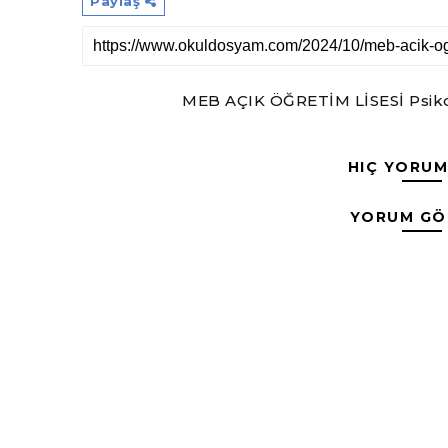
Paylaş
MEB AÇIK ÖĞRETİM LİSESİ Psikol
HIÇ YORUM
YORUM GÖ