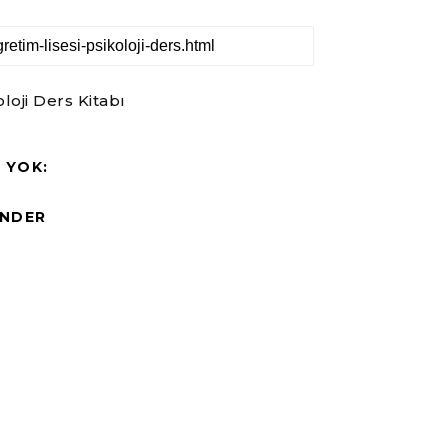
oji Ders Kitabı
 YOK:
NDER