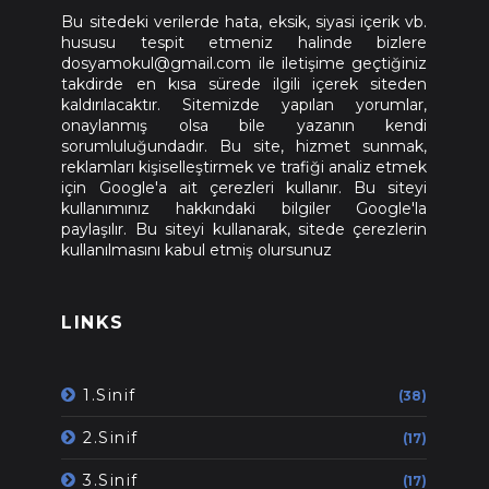
Bu sitedeki verilerde hata, eksik, siyasi içerik vb.
hususu tespit etmeniz halinde bizlere
dosyamokul@gmail.com ile iletişime geçtiğiniz
takdirde en kısa sürede ilgili içerek siteden
kaldırılacaktır. Sitemizde yapılan yorumlar,
onaylanmış olsa bile yazanın kendi
sorumluluğundadır. Bu site, hizmet sunmak,
reklamları kişiselleştirmek ve trafiği analiz etmek
için Google'a ait çerezleri kullanır. Bu siteyi
kullanımınız hakkındaki bilgiler Google'la
paylaşılır. Bu siteyi kullanarak, sitede çerezlerin
kullanılmasını kabul etmiş olursunuz
LINKS
1.Sinif
(38)
2.Sinif
(17)
3.Sinif
(17)