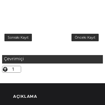
Sonraki Kayıt
Önceki Kayıt
Çevrimiçi
AÇIKLAMA