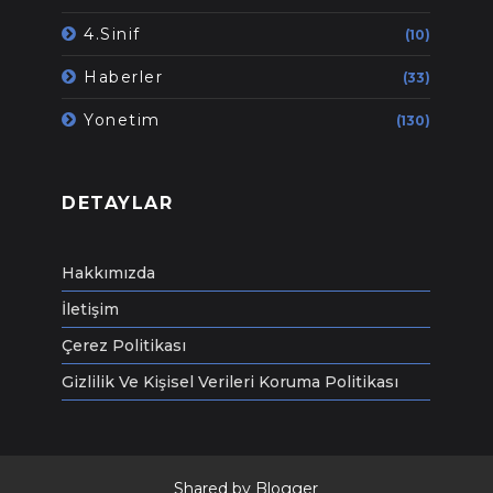
4.Sinif
(10)
Haberler
(33)
Yonetim
(130)
DETAYLAR
Hakkımızda
İletişim
Çerez Politikası
Gizlilik Ve Kişisel Verileri Koruma Politikası
Shared by
Blogger