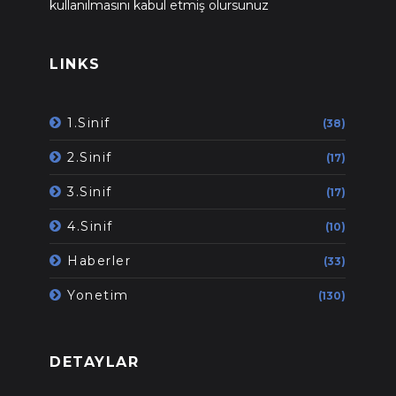
kullanılmasını kabul etmiş olursunuz
LINKS
1.Sinif
(38)
2.Sinif
(17)
3.Sinif
(17)
4.Sinif
(10)
Haberler
(33)
Yonetim
(130)
DETAYLAR