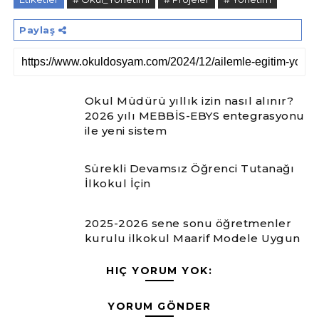
Paylaş
Okul Müdürü yıllık izin nasıl alınır?
2026 yılı MEBBİS-EBYS entegrasyonu
ile yeni sistem
Sürekli Devamsız Öğrenci Tutanağı
İlkokul İçin
2025-2026 sene sonu öğretmenler
kurulu ilkokul Maarif Modele Uygun
HIÇ YORUM YOK:
YORUM GÖNDER