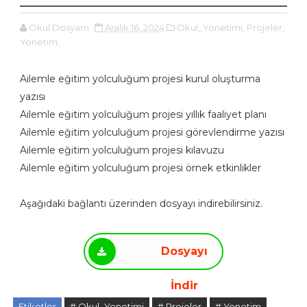
Okul Dosyam
Aralık 16, 2024
Okul_Yonetimi,
Projeler,
Yonetim,
Ailemle eğitim yolculuğum projesi kurul oluşturma
yazısı
Ailemle eğitim yolculuğum projesi yıllık faaliyet planı
Ailemle eğitim yolculuğum projesi görevlendirme yazısı
Ailemle eğitim yolculuğum projesi kılavuzu
Ailemle eğitim yolculuğum projesi örnek etkinlikler
Aşağıdaki bağlantı üzerinden dosyayı indirebilirsiniz.
Dosyayı
İndir
Etiketler
# Okul_Yonetimi
# Projeler
# Yonetim