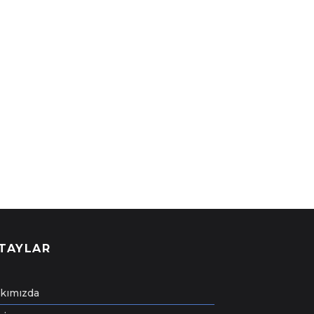
TAYLAR
kımızda