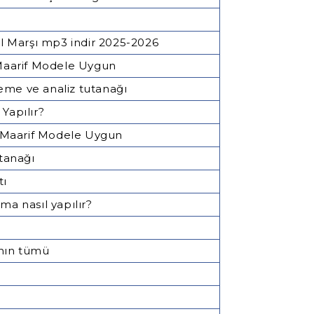
al Marşı mp3 indir 2025-2026
Maarif Modele Uygun
eme ve analiz tutanağı
Yapılır?
 Maarif Modele Uygun
utanağı
tı
lma nasıl yapılır?
ının tümü