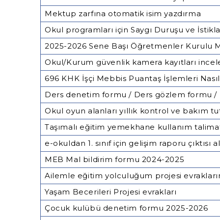
Mektup zarfına otomatik isim yazdırma
Okul programları için Saygı Duruşu ve İstikl
2025-2026 Sene Başı Öğretmenler Kurulu 
Okul/Kurum güvenlik kamera kayıtları incel
696 KHK İşçi Mebbis Puantaş İşlemleri Nasıl 
Ders denetim formu / Ders gözlem formu /
Okul oyun alanları yıllık kontrol ve bakım t
Taşımalı eğitim yemekhane kullanım talima
e-okuldan 1. sınıf için gelişim raporu çıktısı a
MEB Mal bildirim formu 2024-2025
Ailemle eğitim yolculuğum projesi evraklar
Yaşam Becerileri Projesi evrakları
Çocuk kulübü denetim formu 2025-2026